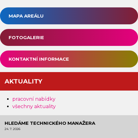
MAPA AREÁLU
FOTOGALERIE
KONTAKTNÍ INFORMACE
AKTUALITY
pracovní nabídky
všechny aktuality
HLEDÁME TECHNICKÉHO MANAŽERA
24. 7. 2026