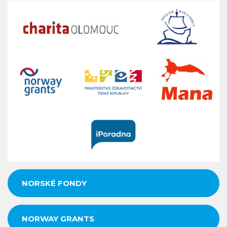
NORSKÉ FONDY
NORWAY GRANTS