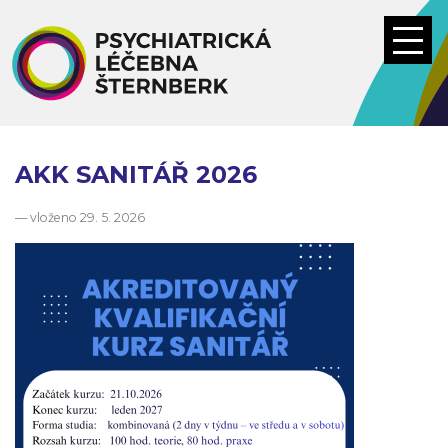
Přejít
k
hlavnímu
obsahu
AKK SANITÁŘ 2026
— vloženo
29. 5. 2026