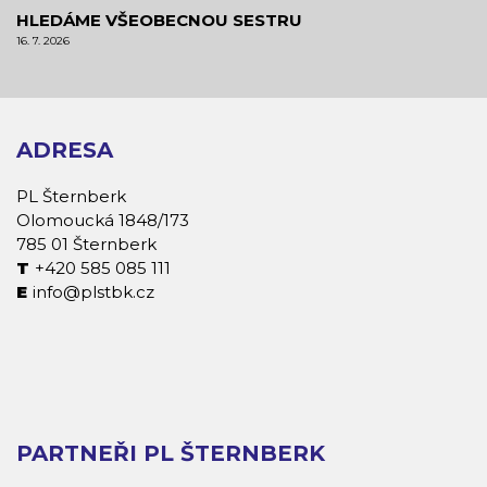
HLEDÁME VŠEOBECNOU SESTRU
16. 7. 2026
ADRESA
PL Šternberk
Olomoucká 1848/173
785 01 Šternberk
+420 585 085 111
info@plstbk.cz
PARTNEŘI PL ŠTERNBERK