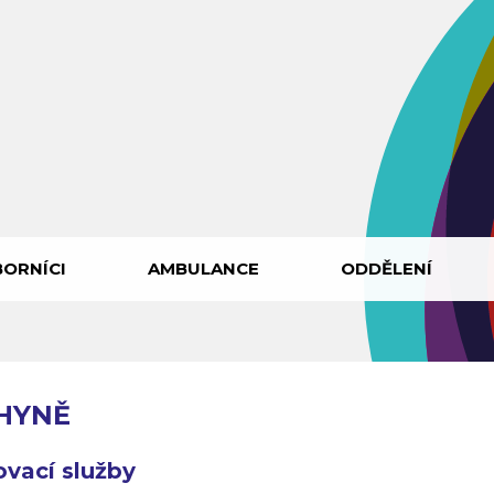
ORNÍCI
AMBULANCE
ODDĚLENÍ
HYNĚ
ovací služby