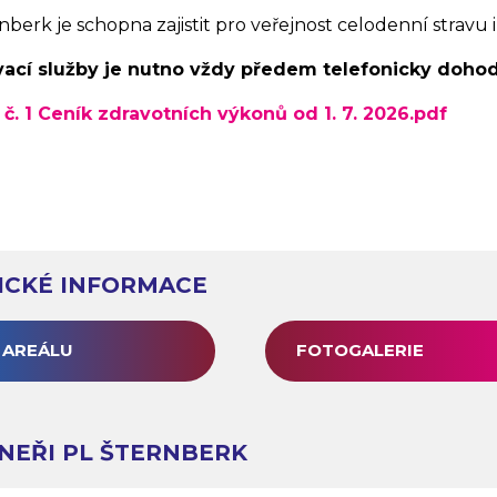
berk je schopna zajistit pro veřejnost celodenní stravu i 
vací služby je nutno vždy předem telefonicky doho
 č. 1 Ceník zdravotních výkonů od 1. 7. 2026.pdf
ICKÉ INFORMACE
 AREÁLU
FOTOGALERIE
NEŘI PL ŠTERNBERK