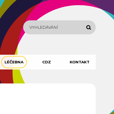
Hledat
LÉČEBNA
CDZ
KONTAKT