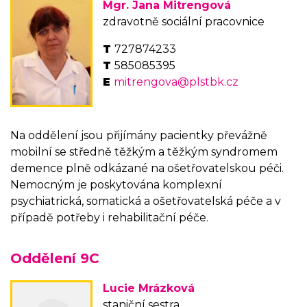
Mgr. Jana Mitrengová
zdravotně sociální pracovnice
727874233
585085395
mitrengova@plstbk.cz
Na oddělení jsou přijímány pacientky převážně
mobilní se středně těžkým a těžkým syndromem
demence plně odkázané na ošetřovatelskou péči.
Nemocným je poskytována komplexní
psychiatrická, somatická a ošetřovatelská péče a v
případě potřeby i rehabilitační péče.
Oddělení 9C
Lucie Mrázková
staniční sestra