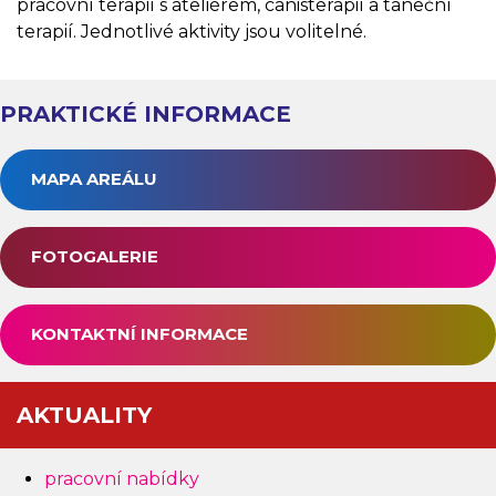
pracovní terapií s ateliérem, canisterapií a taneční
terapií. Jednotlivé aktivity jsou volitelné.
PRAKTICKÉ INFORMACE
MAPA AREÁLU
FOTOGALERIE
KONTAKTNÍ INFORMACE
AKTUALITY
pracovní nabídky