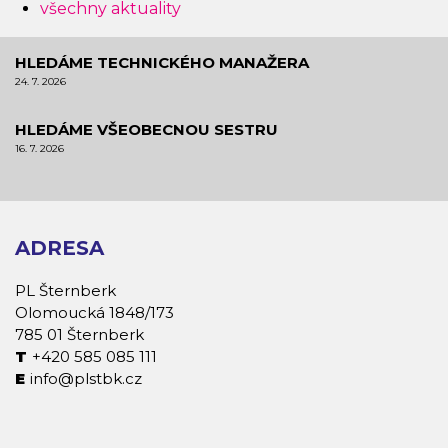
všechny aktuality
HLEDÁME TECHNICKÉHO MANAŽERA
24. 7. 2026
HLEDÁME VŠEOBECNOU SESTRU
16. 7. 2026
ADRESA
PL Šternberk
Olomoucká 1848/173
785 01 Šternberk
+420 585 085 111
info@plstbk.cz