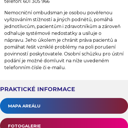
telefon: 601 305 966
Nemocniční ombudsman je osobou pověřenou
vyřizováním stížností a jiných podnětů, pomáhá
jednotlivcům, pacientům i zdravotníkům a zároveň
odhaluje systémové nedostatky a usiluje o
nápravu. Jeho úkolem je chránit práva pacientů a
pomáhat řešit vzniklé problémy na poli porušení
povinností poskytovatele. Osobní schůzku pro ústní
podání je možné domluvit na níže uvedeném
telefonním čísle či e-mailu.
PRAKTICKÉ INFORMACE
MAPA AREÁLU
FOTOGALERIE