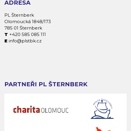
ADRESA
PL Šternberk
Olomoucká 1848/173
785 01 Šternberk
+420 585 085 111
info@plstbk.cz
PARTNEŘI PL ŠTERNBERK