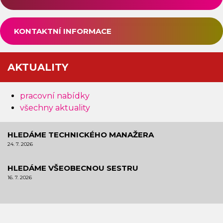
KONTAKTNÍ INFORMACE
AKTUALITY
pracovní nabídky
všechny aktuality
HLEDÁME TECHNICKÉHO MANAŽERA
24. 7. 2026
HLEDÁME VŠEOBECNOU SESTRU
16. 7. 2026