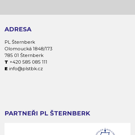
ADRESA
PL Šternberk
Olomoucká 1848/173
785 01 Šternberk
+420 585 085 111
info@plstbk.cz
PARTNEŘI PL ŠTERNBERK