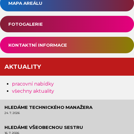
MAPA AREÁLU
FOTOGALERIE
KONTAKTNÍ INFORMACE
AKTUALITY
pracovní nabídky
všechny aktuality
HLEDÁME TECHNICKÉHO MANAŽERA
24. 7. 2026
HLEDÁME VŠEOBECNOU SESTRU
16. 7. 2026