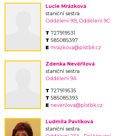
Lucie Mrázková
staniční sestra
Oddělení 9B
,
Oddělení 9C
727919531
585085397
mrazkova@plstbk.cz
Zdenka Nevěřilová
staniční sestra
Oddělení 9A
727919535
585085393
neverilova@plstbk.cz
Ludmila Pavlíková
staniční sestra