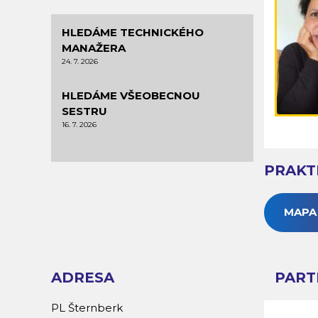
HLEDÁME TECHNICKÉHO
MANAŽERA
24. 7. 2026
HLEDÁME VŠEOBECNOU
SESTRU
16. 7. 2026
PRAKT
MAPA
ADRESA
PART
PL Šternberk