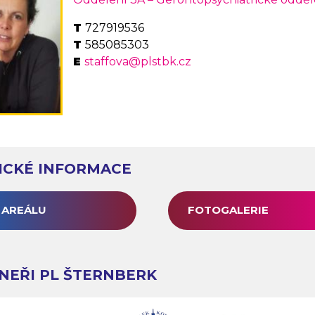
727919536
585085303
staffova@plstbk.cz
ICKÉ INFORMACE
 AREÁLU
FOTOGALERIE
NEŘI PL ŠTERNBERK