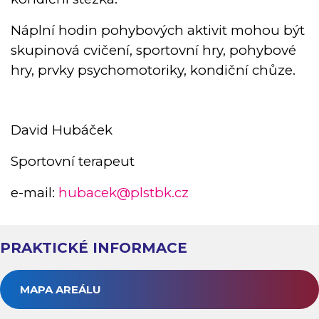
Náplní hodin pohybových aktivit mohou být
skupinová cvičení, sportovní hry, pohybové
hry, prvky psychomotoriky, kondiční chůze.
David Hubáček
Sportovní terapeut
e-mail:
hubacek@plstbk.cz
PRAKTICKÉ INFORMACE
MAPA AREÁLU