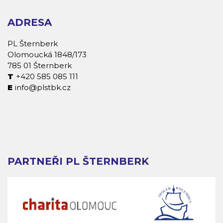
ADRESA
PL Šternberk
Olomoucká 1848/173
785 01 Šternberk
+420 585 085 111
info@plstbk.cz
PARTNEŘI PL ŠTERNBERK