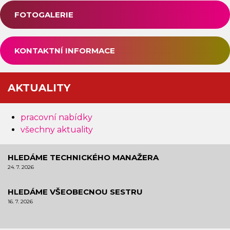
FOTOGALERIE
KONTAKTNÍ INFORMACE
AKTUALITY
pracovní nabídky
všechny aktuality
HLEDÁME TECHNICKÉHO MANAŽERA
24. 7. 2026
HLEDÁME VŠEOBECNOU SESTRU
16. 7. 2026