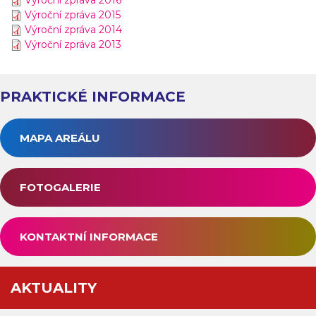
Výroční zpráva 2016
Výroční zpráva 2015
Výroční zpráva 2014
Výroční zpráva 2013
PRAKTICKÉ INFORMACE
MAPA AREÁLU
FOTOGALERIE
KONTAKTNÍ INFORMACE
AKTUALITY