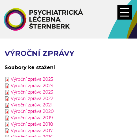
Přejít
k
hlavnímu
obsahu
VÝROČNÍ ZPRÁVY
Soubory ke stažení
Výroční zpráva 2025
Výroční zpráva 2024
Výroční zpráva 2023
Výroční zpráva 2022
Výroční zpráva 2021
Výroční zpráva 2020
Výroční zpráva 2019
Výroční zpráva 2018
Výroční zpráva 2017