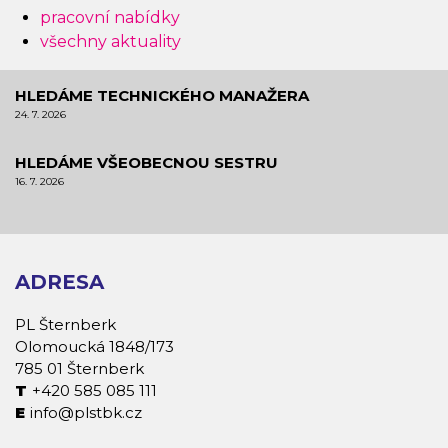
pracovní nabídky
všechny aktuality
HLEDÁME TECHNICKÉHO MANAŽERA
24. 7. 2026
HLEDÁME VŠEOBECNOU SESTRU
16. 7. 2026
ADRESA
PL Šternberk
Olomoucká 1848/173
785 01 Šternberk
+420 585 085 111
info@plstbk.cz