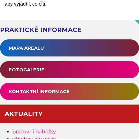
aby vyjádřil, co cítí.
PRAKTICKÉ INFORMACE
MAPA AREÁLU
FOTOGALERIE
KONTAKTNÍ INFORMACE
AKTUALITY
pracovní nabídky