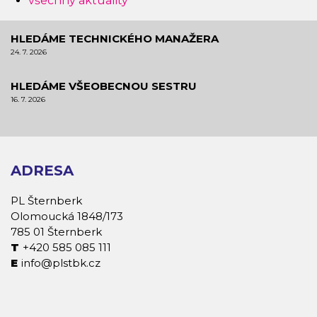
všechny aktuality
HLEDÁME TECHNICKÉHO MANAŽERA
24. 7. 2026
HLEDÁME VŠEOBECNOU SESTRU
16. 7. 2026
ADRESA
PL Šternberk
Olomoucká 1848/173
785 01 Šternberk
+420 585 085 111
info@plstbk.cz