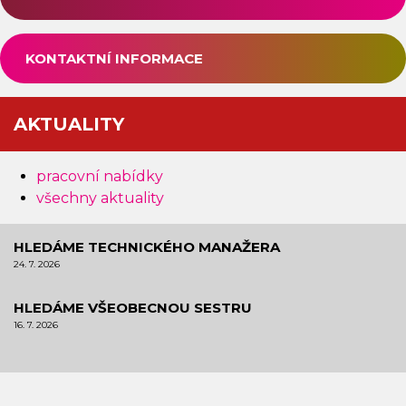
KONTAKTNÍ INFORMACE
AKTUALITY
pracovní nabídky
všechny aktuality
HLEDÁME TECHNICKÉHO MANAŽERA
24. 7. 2026
HLEDÁME VŠEOBECNOU SESTRU
16. 7. 2026