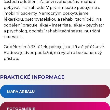
částech oddělení. Za příznivého počasí mohou
pobývat i na zahradě. V prvním patře pečujeme o
imobilní pacienty. Nemocným poskytujeme
lékařskou, ošetřovatelskou a rehabilitační péči. Na
oddělení pracuje lékař – internista, lékař – psychiatr
a psycholog, dochází rehabilitační sestra, nutriční
terapeut.
Oddělení má 33 lůžek, pokoje jsou tří a čtyřlůžkové.
Budova je dvoupodlažní, má výtah a bezbariérový
přístup.
PRAKTICKÉ INFORMACE
MAPA AREÁLU
FOTOGALERIE