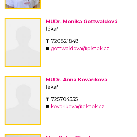
MUDr. Monika Gottwaldová
lékař
720821848
gottwaldova@plstbk.cz
MUDr. Anna Kováříková
lékař
725704355
kovarikova@plstbk.cz