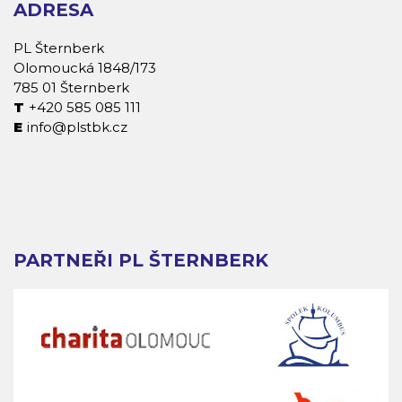
ADRESA
PL Šternberk
Olomoucká 1848/173
785 01 Šternberk
+420 585 085 111
info@plstbk.cz
PARTNEŘI PL ŠTERNBERK