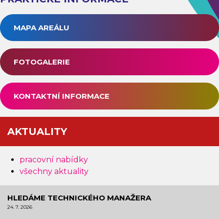
MAPA AREÁLU
FOTOGALERIE
KONTAKTNÍ INFORMACE
AKTUALITY
pracovní nabídky
všechny aktuality
HLEDÁME TECHNICKÉHO MANAŽERA
24. 7. 2026