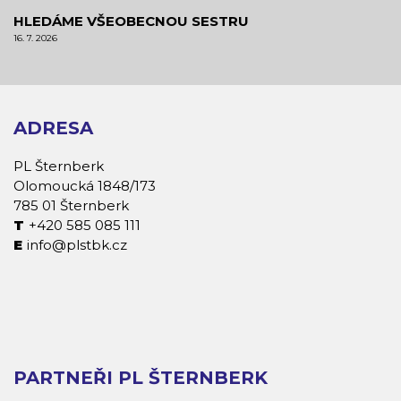
HLEDÁME VŠEOBECNOU SESTRU
16. 7. 2026
ADRESA
PL Šternberk
Olomoucká 1848/173
785 01 Šternberk
+420 585 085 111
info@plstbk.cz
PARTNEŘI PL ŠTERNBERK