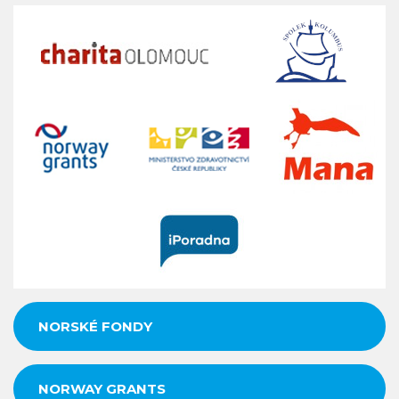
NORSKÉ FONDY
NORWAY GRANTS