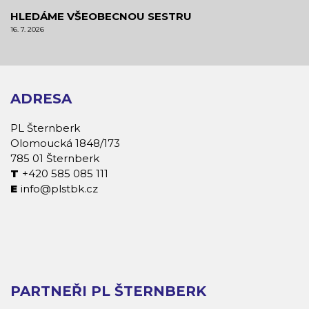
HLEDÁME VŠEOBECNOU SESTRU
16. 7. 2026
ADRESA
PL Šternberk
Olomoucká 1848/173
785 01 Šternberk
+420 585 085 111
info@plstbk.cz
PARTNEŘI PL ŠTERNBERK