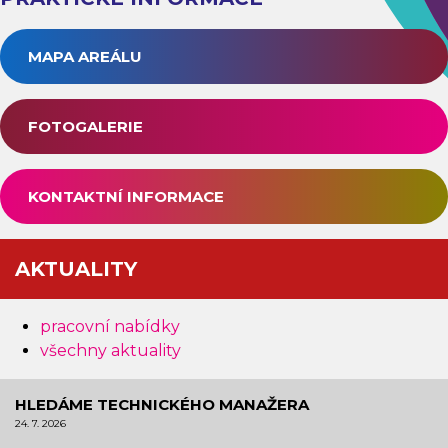
MAPA AREÁLU
FOTOGALERIE
KONTAKTNÍ INFORMACE
AKTUALITY
pracovní nabídky
všechny aktuality
HLEDÁME TECHNICKÉHO MANAŽERA
24. 7. 2026