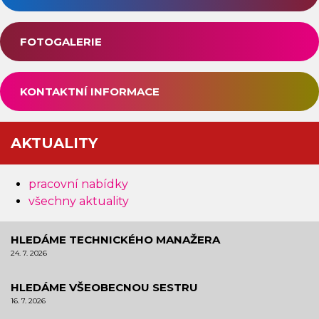
FOTOGALERIE
KONTAKTNÍ INFORMACE
AKTUALITY
pracovní nabídky
všechny aktuality
HLEDÁME TECHNICKÉHO MANAŽERA
24. 7. 2026
HLEDÁME VŠEOBECNOU SESTRU
16. 7. 2026