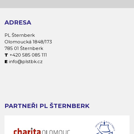
ADRESA
PL Šternberk
Olomoucká 1848/173
785 01 Šternberk
+420 585 085 111
info@plstbk.cz
PARTNEŘI PL ŠTERNBERK