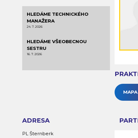
HLEDÁME TECHNICKÉHO
MANAŽERA
24. 7. 2026
HLEDÁME VŠEOBECNOU
SESTRU
16. 7. 2026
PRAKT
MAPA
ADRESA
PART
PL Šternberk