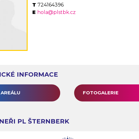
724164396
hola@plstbk.cz
ICKÉ INFORMACE
 AREÁLU
FOTOGALERIE
NEŘI PL ŠTERNBERK